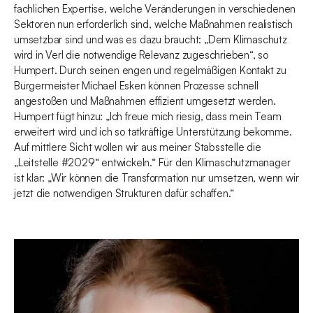
fachlichen Expertise, welche Veränderungen in verschiedenen
Sektoren nun erforderlich sind, welche Maßnahmen realistisch
umsetzbar sind und was es dazu braucht: „Dem Klimaschutz
wird in Verl die notwendige Relevanz zugeschrieben“, so
Humpert. Durch seinen engen und regelmäßigen Kontakt zu
Bürgermeister Michael Esken können Prozesse schnell
angestoßen und Maßnahmen effizient umgesetzt werden.
Humpert fügt hinzu: „Ich freue mich riesig, dass mein Team
erweitert wird und ich so tatkräftige Unterstützung bekomme.
Auf mittlere Sicht wollen wir aus meiner Stabsstelle die
„Leitstelle #2029“ entwickeln.“ Für den Klimaschutzmanager
ist klar: „Wir können die Transformation nur umsetzen, wenn wir
jetzt die notwendigen Strukturen dafür schaffen.“