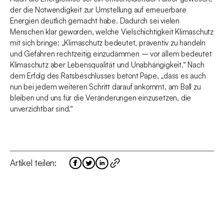
der die Notwendigkeit zur Umstellung auf erneuerbare
Energien deutlich gemacht habe. Dadurch sei vielen
Menschen klar geworden, welche Vielschichtigkeit Klimaschutz
mit sich bringe: „Klimaschutz bedeutet, präventiv zu handeln
und Gefahren rechtzeitig einzudämmen – vor allem bedeutet
Klimaschutz aber Lebensqualität und Unabhängigkeit.“ Nach
dem Erfolg des Ratsbeschlusses betont Pape, „dass es auch
nun bei jedem weiteren Schritt darauf ankommt, am Ball zu
bleiben und uns für die Veränderungen einzusetzen, die
unverzichtbar sind.“
Artikel teilen: