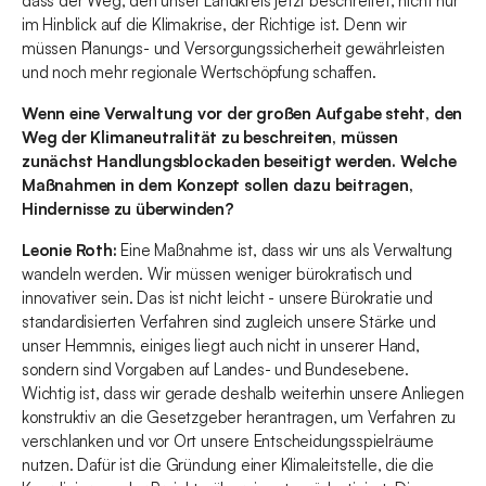
dass der Weg, den unser Landkreis jetzt beschreitet, nicht nur
im Hinblick auf die Klimakrise, der Richtige ist. Denn wir
müssen Planungs- und Versorgungssicherheit gewährleisten
und noch mehr regionale Wertschöpfung schaffen.
Wenn eine Verwaltung vor der großen Aufgabe steht, den
Weg der Klimaneutralität zu beschreiten, müssen
zunächst Handlungsblockaden beseitigt werden. Welche
Maßnahmen in dem Konzept sollen dazu beitragen,
Hindernisse zu überwinden?
Leonie Roth:
Eine Maßnahme ist, dass wir uns als Verwaltung
wandeln werden. Wir müssen weniger bürokratisch und
innovativer sein. Das ist nicht leicht - unsere Bürokratie und
standardisierten Verfahren sind zugleich unsere Stärke und
unser Hemmnis, einiges liegt auch nicht in unserer Hand,
sondern sind Vorgaben auf Landes- und Bundesebene.
Wichtig ist, dass wir gerade deshalb weiterhin unsere Anliegen
konstruktiv an die Gesetzgeber herantragen, um Verfahren zu
verschlanken und vor Ort unsere Entscheidungsspielräume
nutzen. Dafür ist die Gründung einer Klimaleitstelle, die die