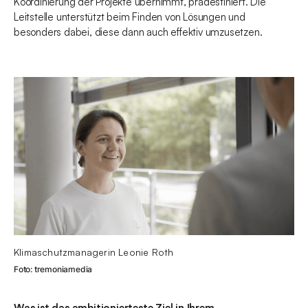
Koordinierung der Projekte übernimmt, prädestiniert. Die
Leitstelle unterstützt beim Finden von Lösungen und
besonders dabei, diese dann auch effektiv umzusetzen.
Klimaschutzmanagerin Leonie Roth
Foto: tremoniamedia
Was ist das ambitionierteste Ziel in Ihrem