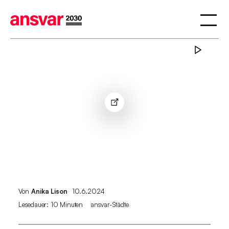
Von
Anika Lison
10.6.2024
Lesedauer:
10 Minuten
ansvar-Städte