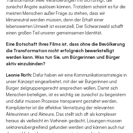
Transformation viele Veränderungen mit sich bringt, die
zunächst Ängste auslösen können. Trotzdem scheint es für die
meisten Menschen außer Frage zu stehen, dass wir
klimaneutral werden müssen, denn der Erhalt einer
lebenswerten Umwelt ist essenziell. Der Schwarzwald schafft
einen großen Teil unserer gemeinsamen Identität.
Eine Botschaft Ihres Films ist, dass ohne die Bevölkerung
die Transformation nicht erfolgreich bewerkstelligt
werden kann. Was tun Sie, um Bürgerinnen und Bürger
aktiv einzubinden?
Leonie Roth:
Dafür haben wir eine Kommunikationsstrategie in
unser Konzept eingearbeitet, mit der wir Bürgerinnen und
Bürger zielgruppengerecht ansprechen wollen. Damit sich
Menschen beteiligen, ist es wichtig sie zunächst zu begeistern
und dafür müssen Prozesse transparent gestaltet werden.
Komplizierter ist die effektive Vernetzung der relevanten
Akteurinnen und Akteure. Das stellt sich oft als komplexer
heraus als vielleicht im Vorhinein gedacht. Lösungen müssen
sektorenübergreifend gefunden werden und können auch nur