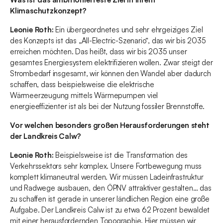
Klimaschutzkonzept?
Leonie Roth:
Ein übergeordnetes und sehr ehrgeiziges Ziel
des Konzepts ist das „All-Electric-Szenario“, das wir bis 2035
erreichen möchten. Das heißt, dass wir bis 2035 unser
gesamtes Energiesystem elektrifizieren wollen. Zwar steigt der
Strombedarf insgesamt, wir können den Wandel aber dadurch
schaffen, dass beispielsweise die elektrische
Wärmeerzeugung mittels Wärmepumpen viel
energieeffizienter ist als bei der Nutzung fossiler Brennstoffe.
Vor welchen besonders großen Herausforderungen steht
der Landkreis Calw?
Leonie Roth:
Beispielsweise ist die Transformation des
Verkehrssektors sehr komplex. Unsere Fortbewegung muss
komplett klimaneutral werden. Wir müssen Ladeinfrastruktur
und Radwege ausbauen, den ÖPNV attraktiver gestalten… das
zu schaffen ist gerade in unserer ländlichen Region eine große
Aufgabe. Der Landkreis Calw ist zu etwa 62 Prozent bewaldet
mit einer herausfordernden Topographie. Hier müssen wir