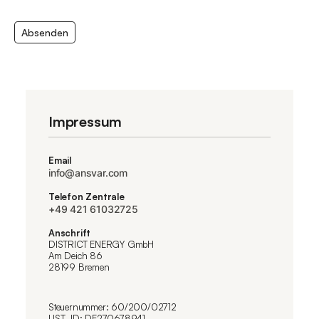
Impressum
Email
info@ansvar.com
Telefon Zentrale
+49 421 61032725
Anschrift
DISTRICT ENERGY GmbH
Am Deich 86
28199 Bremen
Steuernummer: 60/200/02712
UST.-ID: DE270678941